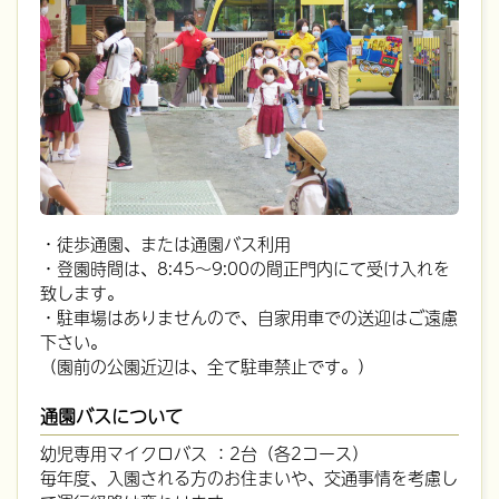
・徒歩通園、または通園バス利用
・登園時間は、8:45～9:00の間正門内にて受け入れを
致します。
・駐車場はありませんので、自家用車での送迎はご遠慮
下さい。
（園前の公園近辺は、全て駐車禁止です。）
通園バスについて
幼児専用マイクロバス ：2台（各2コース）
毎年度、入園される方のお住まいや、交通事情を考慮し