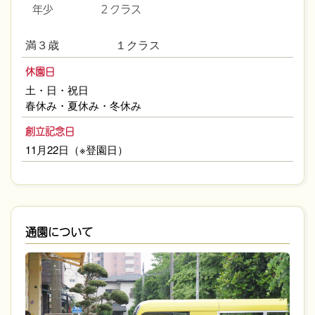
年少
２クラス
満３歳 １クラス
休園日
土・日・祝日
春休み・夏休み・冬休み
創立記念日
11月22日（※登園日）
通園について