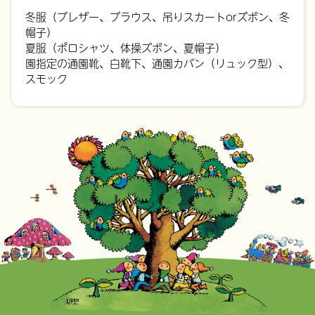
冬服（ブレザー、ブラウス、吊りスカートorズボン、冬
帽子）
夏服（ポロシャツ、体操ズボン、夏帽子）
園指定の通園靴、白靴下、通園カバン（リュック型）、
スモック