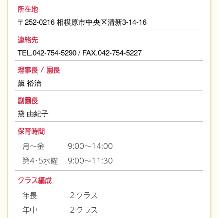
所在地
〒252-0216 相模原市中央区清新3-14-16
連絡先
TEL.042-754-5290 / FAX.042-754-5227
理事長 / 園長
黛 裕治
副園長
黛 由紀子
保育時間
月～金
9:00～14:00
第4･5水曜
9:00～11:30
クラス編成
年長
２クラス
年中
２クラス